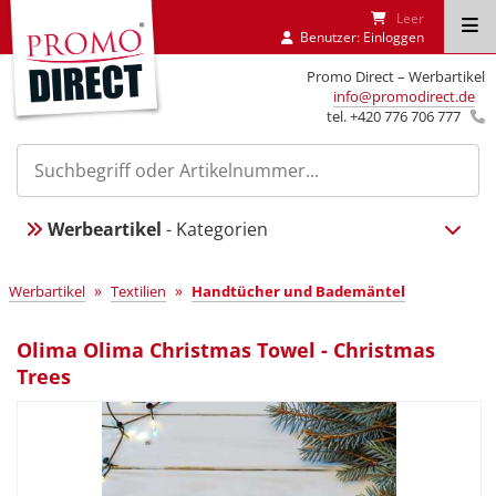
Leer
Benutzer:
Einloggen
Promo Direct – Werbartikel
info@promodirect.de
tel. +420 776 706 777
Werbeartikel
- Kategorien
»
»
Werbartikel
Textilien
Handtücher und Bademäntel
Olima Olima Christmas Towel - Christmas
Trees