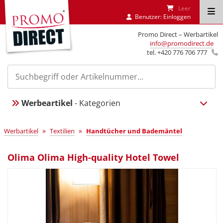
Leer
Benutzer:
Einloggen
Promo Direct – Werbartikel
info@promodirect.de
tel. +420 776 706 777
Werbeartikel
- Kategorien
»
»
Werbartikel
Textilien
Handtücher und Bademäntel
Olima Olima High-quality Hotel Towel