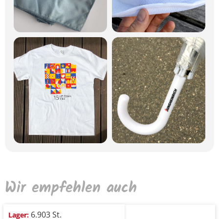
Wir empfehlen auch
6.903 St.
Lager: