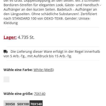
bei 95 Grad. Doppelsteppung an den Seiten. Mit 3 schmalen
Bordüren-Streifen für eleganten Look. Gäste- und Handtuch -
Aufhänger an den kurzen Seiten. Badetuch - Aufhänger an
den Längsseiten. Ohne schädliche Substanzen!. Zertifiziert
nach STANDARD 100 von OEKO-TEX®. Gender: Unisex-
Kleidung
Lager:
4.735 St.
Die Lieferung dieser Ware erfolgt in der Regel innerhalb
von 5 Arb.-Tg., mit Aufdruck bis 15 Arb.-Tg.
Wähle eine Farbe:
Wähle eine größe:
30X50
50X100
70X140