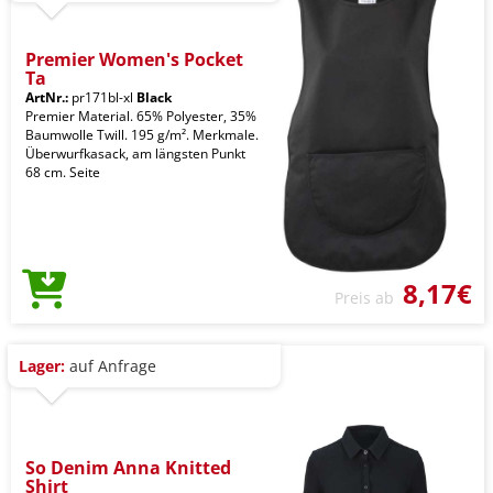
Premier Women's Pocket
Ta
ArtNr.:
pr171bl-xl
Black
Premier Material. 65% Polyester, 35%
Baumwolle Twill. 195 g/m². Merkmale.
Überwurfkasack, am längsten Punkt
68 cm. Seite
8,17€
Preis ab
Lager:
auf Anfrage
So Denim Anna Knitted
Shirt