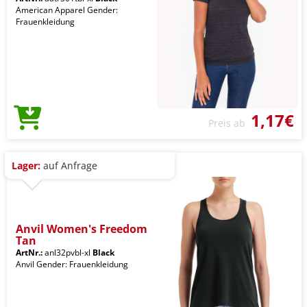
American Apparel Gender:
Frauenkleidung
1,17€
Preis ab
Lager:
auf Anfrage
Anvil Women's Freedom
Tan
ArtNr.:
anl32pvbl-xl
Black
Anvil Gender: Frauenkleidung