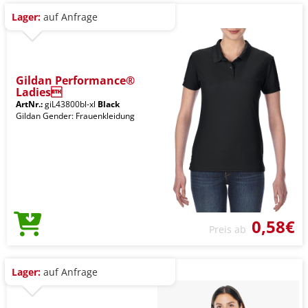
Lager:
auf Anfrage
Gildan Performance®
Ladies
ArtNr.:
giL43800bl-xl
Black
Gildan Gender: Frauenkleidung
0,58€
Preis ab
Lager:
auf Anfrage