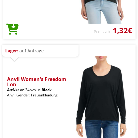
1,32€
Preis ab
Lager:
auf Anfrage
Anvil Women's Freedom
Lon
ArtNr.:
anl34pvbl-xl
Black
Anvil Gender: Frauenkleidung