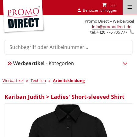
Leer
Benutzer:
Einloggen
Promo Direct – Werbartikel
info@promodirect.de
tel. +420 776 706 777
Werbeartikel
- Kategorien
»
»
Werbartikel
Textilien
Arbeitskleidung
Kariban Judith > Ladies' Short-sleeved Shirt