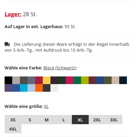
Lager:
28 St.
Auf Lager in ext. Lagerhaus:
93 St.
Die Lieferung dieser Ware erfolgt in der Regel innerhalb
von 5 Arb.-Tg., mit Aufdruck bis 15 Arb.-Tg.
Wähle eine Farbe:
Wähle eine größe:
XS
S
M
L
XL
2XL
3XL
4XL