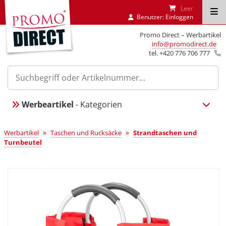
Leer
Benutzer:
Einloggen
Promo Direct – Werbartikel
info@promodirect.de
tel. +420 776 706 777
Werbeartikel
- Kategorien
»
»
Werbartikel
Taschen und Rucksäcke
Strandtaschen und
Turnbeutel