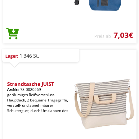
7,03€
Preis ab
1.346 St.
Lager:
Strandtasche JUIST
ArtNr.:
78-0820569
geräumiges Reißverschluss-
Hauptfach, 2 bequeme Tragegriffe,
verstell- und abnehmbarer
Schultergurt, durch Umklappen des