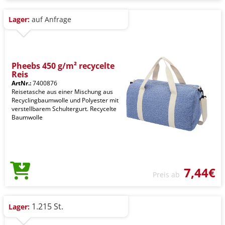
Lager:
auf Anfrage
Pheebs 450 g/m² recycelte
Reis
ArtNr.:
7400876
Reisetasche aus einer Mischung aus
Recyclingbaumwolle und Polyester mit
verstellbarem Schultergurt. Recycelte
Baumwolle
7,44€
Preis ab
1.215 St.
Lager: