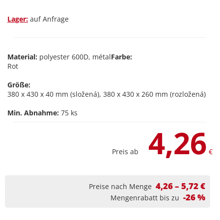
Lager:
auf Anfrage
Material:
polyester 600D, métal
Farbe:
Rot
Größe:
380 x 430 x 40 mm (složená), 380 x 430 x 260 mm (rozložená)
Min. Abnahme:
75 ks
4,26
Preis ab
€
4,26 – 5,72 €
Preise nach Menge
-26 %
Mengenrabatt bis zu