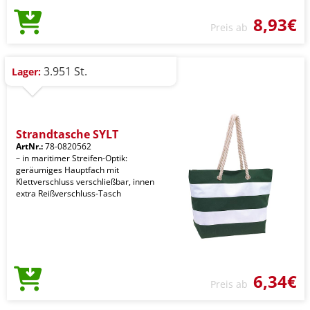
8,93€
Preis ab
3.951 St.
Lager:
Strandtasche SYLT
ArtNr.:
78-0820562
– in maritimer Streifen-Optik:
geräumiges Hauptfach mit
Klettverschluss verschließbar, innen
extra Reißverschluss-Tasch
6,34€
Preis ab