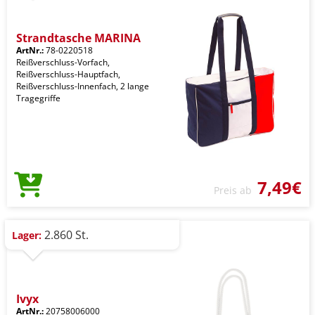
Strandtasche MARINA
ArtNr.:
78-0220518
Reißverschluss-Vorfach,
Reißverschluss-Hauptfach,
Reißverschluss-Innenfach, 2 lange
Tragegriffe
7,49€
Preis ab
2.860 St.
Lager:
Ivyx
ArtNr.:
20758006000