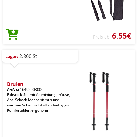
6,55€
Preis ab
2.800 St.
Lager:
Brulen
ArtNr.:
16492003000
Faltstock-Set mit Aluminiumgehäuse,
Anti-Schock-Mechanismus und
weichen Schaumstoff-Handauflagen.
Komfortabler, ergonomi