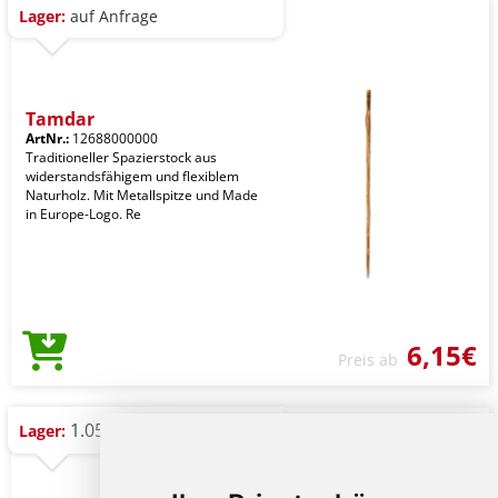
Lager:
auf Anfrage
Tamdar
ArtNr.:
12688000000
Traditioneller Spazierstock aus
widerstandsfähigem und flexiblem
Naturholz. Mit Metallspitze und Made
in Europe-Logo. Re
6,15€
Preis ab
1.052 St.
Lager: