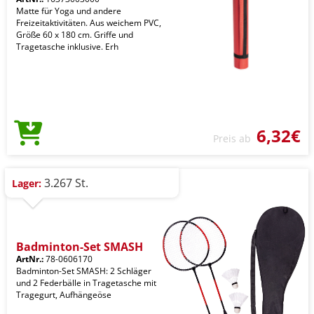
Matte für Yoga und andere
Freizeitaktivitäten. Aus weichem PVC,
Größe 60 x 180 cm. Griffe und
Tragetasche inklusive. Erh
6,32€
Preis ab
3.267 St.
Lager:
Badminton-Set SMASH
ArtNr.:
78-0606170
Badminton-Set SMASH: 2 Schläger
und 2 Federbälle in Tragetasche mit
Tragegurt, Aufhängeöse