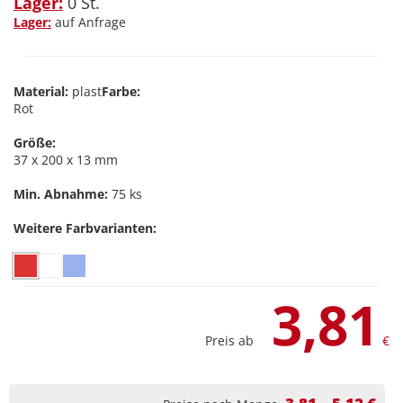
Lager:
0 St.
Lager:
auf Anfrage
Material:
plast
Farbe:
Rot
Größe:
37 x 200 x 13 mm
Min. Abnahme:
75 ks
Weitere Farbvarianten:
3,81
Preis ab
€