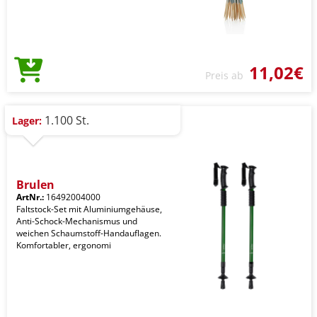
11,02€
Preis ab
1.100 St.
Lager:
Brulen
ArtNr.:
16492004000
Faltstock-Set mit Aluminiumgehäuse,
Anti-Schock-Mechanismus und
weichen Schaumstoff-Handauflagen.
Komfortabler, ergonomi