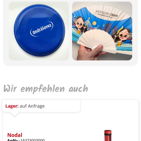
Wir empfehlen auch
Lager:
auf Anfrage
Nodal
ArtNr.:
16373003000