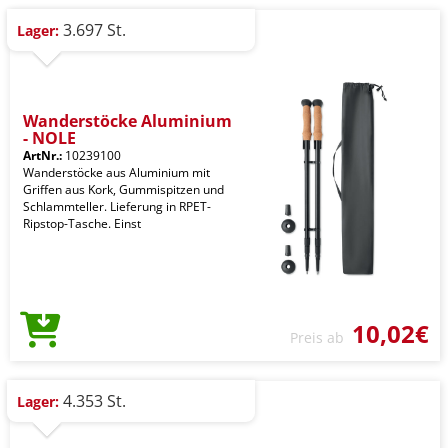
3.697 St.
Lager:
Wanderstöcke Aluminium
- NOLE
ArtNr.:
10239100
Wanderstöcke aus Aluminium mit
Griffen aus Kork, Gummispitzen und
Schlammteller. Lieferung in RPET-
Ripstop-Tasche. Einst
10,02€
Preis ab
4.353 St.
Lager: