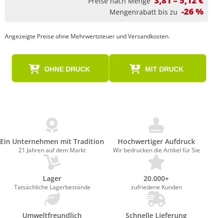
3,81 – 5,12 €
Preise nach Menge
-26 %
Mengenrabatt bis zu
Angezeigte Preise ohne Mehrwertsteuer und Versandkosten.
OHNE DRUCK
MIT DRUCK
Ein Unternehmen mit Tradition
Hochwertiger Aufdruck
21 Jahren auf dem Markt
Wir bedrucken die Artikel für Sie
Lager
20.000+
Tatsächliche Lagerbestände
zufriedene Kunden
Umweltfreundlich
Schnelle Lieferung