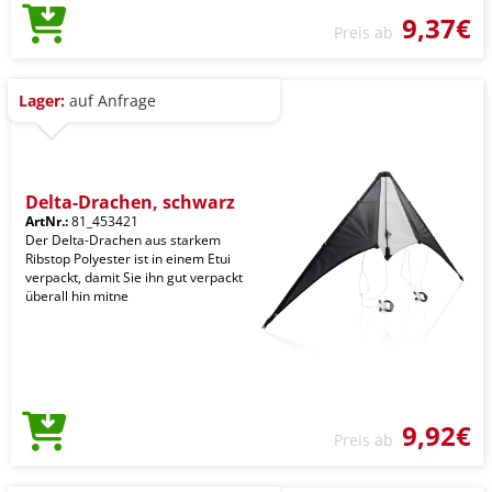
9,37€
Preis ab
Lager:
auf Anfrage
Delta-Drachen, schwarz
ArtNr.:
81_453421
Der Delta-Drachen aus starkem
Ribstop Polyester ist in einem Etui
verpackt, damit Sie ihn gut verpackt
überall hin mitne
9,92€
Preis ab