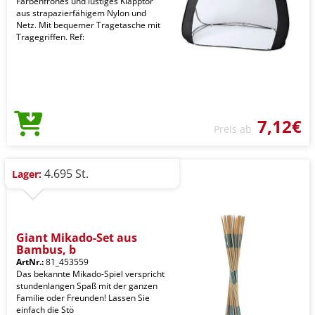
Farbenfrohes und lustiges Klapptor
aus strapazierfähigem Nylon und
Netz. Mit bequemer Tragetasche mit
Tragegriffen. Ref:
7,12€
Preis ab
4.695 St.
Lager:
Giant Mikado-Set aus
Bambus, b
ArtNr.:
81_453559
Das bekannte Mikado-Spiel verspricht
stundenlangen Spaß mit der ganzen
Familie oder Freunden! Lassen Sie
einfach die Stö