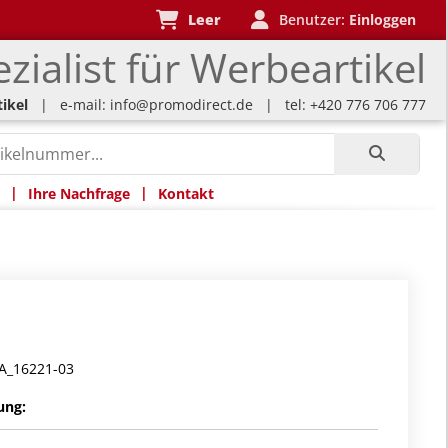
Leer
Benutzer:
Einloggen
zialist für Werbeartikel
ikel
| e-mail:
info@promodirect.de
| tel: +420 776 706 777
|
|
Ihre Nachfrage
Kontakt
A_16221-03
ung: