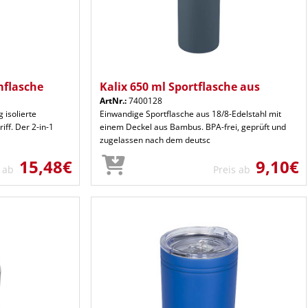
mflasche
Kalix 650 ml Sportflasche aus
ArtNr.:
7400128
 isolierte
Einwandige Sportflasche aus 18/8-Edelstahl mit
ff. Der 2-in-1
einem Deckel aus Bambus. BPA-frei, geprüft und
zugelassen nach dem deutsc
15,48€
9,10€
s ab
Preis ab