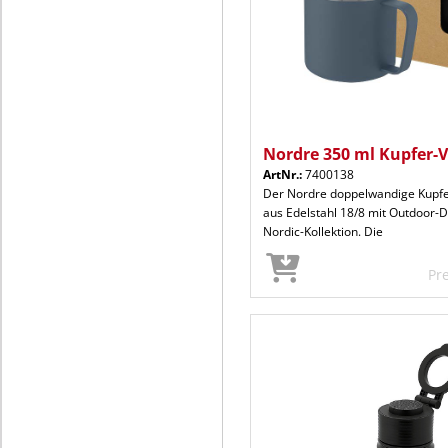
Nordre 350 ml Kupfer-
ArtNr.:
7400138
Der Nordre doppelwandige Kupfe
aus Edelstahl 18/8 mit Outdoor-De
Nordic-Kollektion. Die
Pr