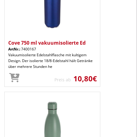
Cove 750 ml vakuumisolierte Ed
ArtNr.:
7400167
Vakuumisolierte Edelstahlflasche mit kultigem
Design. Der isolierte 18/8-Edelstahl hält Getränke
über mehrere Stunden he
10,80€
Preis ab