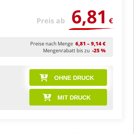
6,81
Preis ab
€
6,81 – 9,14 €
Preise nach Menge
-25 %
Mengenrabatt bis zu
OHNE DRUCK
MIT DRUCK