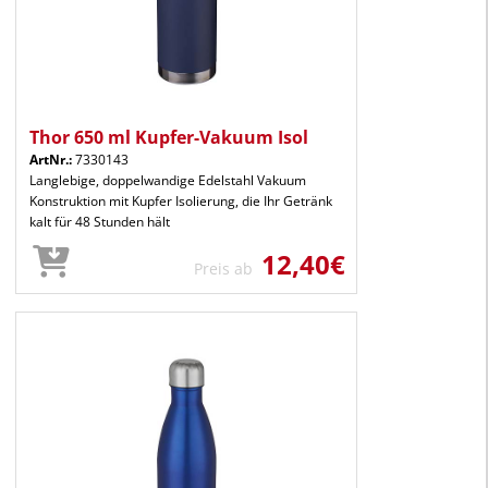
Thor 650 ml Kupfer-Vakuum Isol
ArtNr.:
7330143
Langlebige, doppelwandige Edelstahl Vakuum
Konstruktion mit Kupfer Isolierung, die Ihr Getränk
kalt für 48 Stunden hält
12,40€
Preis ab