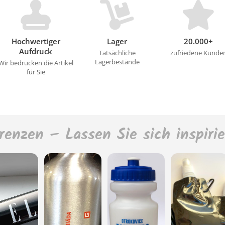
Hochwertiger
Lager
20.000+
Aufdruck
Tatsächliche
zufriedene Kunde
Lagerbestände
Wir bedrucken die Artikel
für Sie
renzen – Lassen Sie sich inspiri