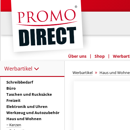
|
|
Über uns
Shop
Werbarti
Werbartikel
Werbartikel:
»
Werbartikel
Haus und Wohne
Schreibbedarf
Büro
Taschen und Rucksäcke
Freizeit
Elektronik und Uhren
Werkzeug und Autozubehör
Haus und Wohnen
− Kerzen