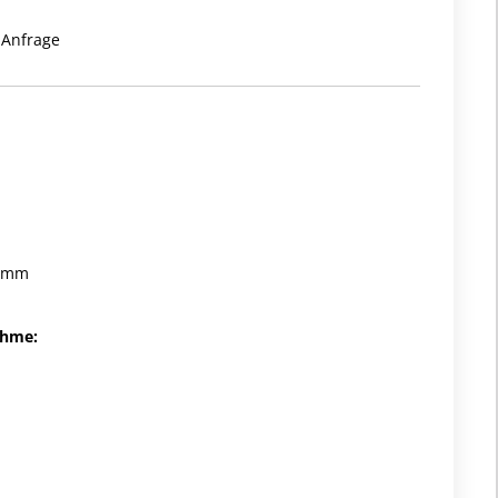
 Anfrage
5 mm
ahme: