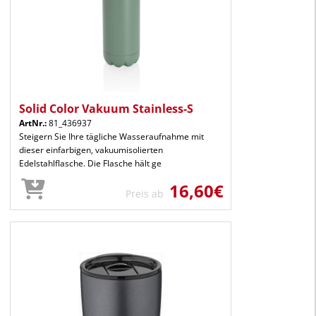
Solid Color Vakuum Stainless-S
ArtNr.:
81_436937
Steigern Sie Ihre tägliche Wasseraufnahme mit
dieser einfarbigen, vakuumisolierten
Edelstahlflasche. Die Flasche hält ge
16,60€
Preis ab