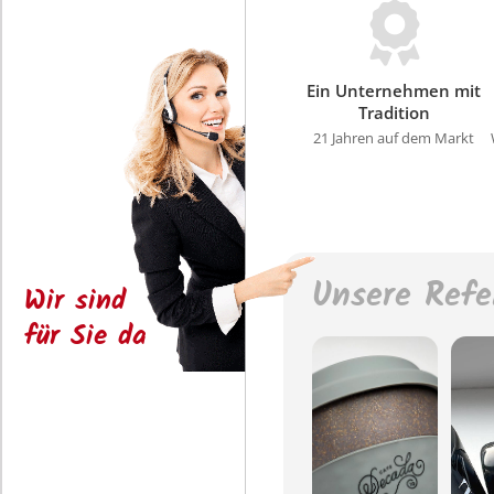
Ein Unternehmen mit
Tradition
21 Jahren auf dem Markt
Unsere Refe
Wir sind
für Sie da