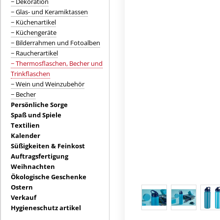
− Dekoration
− Glas- und Keramiktassen
− Küchenartikel
− Küchengeräte
− Bilderrahmen und Fotoalben
− Raucherartikel
− Thermosflaschen, Becher und
Trinkflaschen
− Wein und Weinzubehör
− Becher
Persönliche Sorge
Spaß und Spiele
Textilien
Kalender
Süßigkeiten & Feinkost
Auftragsfertigung
Weihnachten
Ökologische Geschenke
Ostern
Verkauf
Hygieneschutz artikel