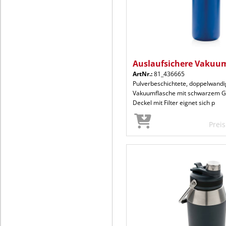
Auslaufsichere Vakuu
ArtNr.:
81_436665
Pulverbeschichtete, doppelwandig
Vakuumflasche mit schwarzem Gri
Deckel mit Filter eignet sich p
Prei