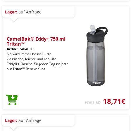
Lager:
auf Anfrage
CamelBak® Eddy+ 750 ml
Tritan™
ArtNr.:
7404020
Sie wird immer besser – die
klassische, leichte und robuste
Eddy®+ Flasche für jeden Tag ist jetzt
ausTritan™ Renew Kuns
18,71€
Preis ab
Lager:
auf Anfrage