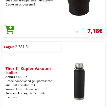
Edelstahl, transparenter Kunststoff-
Deckel mit sicherem S
7,18€
Preis ab
2.381 St.
Lager:
Thor 1 l Kupfer-Vakuum
Isolier
ArtNr.:
7400116
Große doppelwandige Sportflasche
aus 18/8-Edelstahl mit
Vakuumkonstruktion und
Kupferisolierung, die Getränke
mehrere St