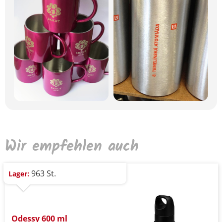
Wir empfehlen auch
963 St.
Lager:
Odessy 600 ml