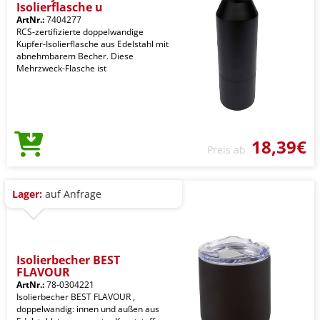
Isolierflasche u
ArtNr.:
7404277
RCS-zertifizierte doppelwandige
Kupfer-Isolierflasche aus Edelstahl mit
abnehmbarem Becher. Diese
Mehrzweck-Flasche ist
18,39€
Preis ab
Lager:
auf Anfrage
Isolierbecher BEST
FLAVOUR
ArtNr.:
78-0304221
Isolierbecher BEST FLAVOUR ,
doppelwandig: innen und außen aus