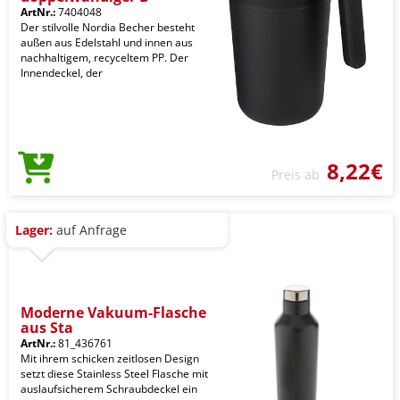
ArtNr.:
7404048
Der stilvolle Nordia Becher besteht
außen aus Edelstahl und innen aus
nachhaltigem, recyceltem PP. Der
Innendeckel, der
8,22€
Preis ab
Lager:
auf Anfrage
Moderne Vakuum-Flasche
aus Sta
ArtNr.:
81_436761
Mit ihrem schicken zeitlosen Design
setzt diese Stainless Steel Flasche mit
auslaufsicherem Schraubdeckel ein