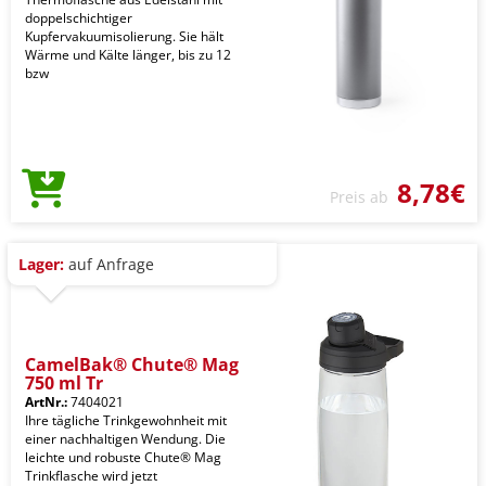
doppelschichtiger
Kupfervakuumisolierung. Sie hält
Wärme und Kälte länger, bis zu 12
bzw
8,78€
Preis ab
Lager:
auf Anfrage
CamelBak® Chute® Mag
750 ml Tr
ArtNr.:
7404021
Ihre tägliche Trinkgewohnheit mit
einer nachhaltigen Wendung. Die
leichte und robuste Chute® Mag
Trinkflasche wird jetzt