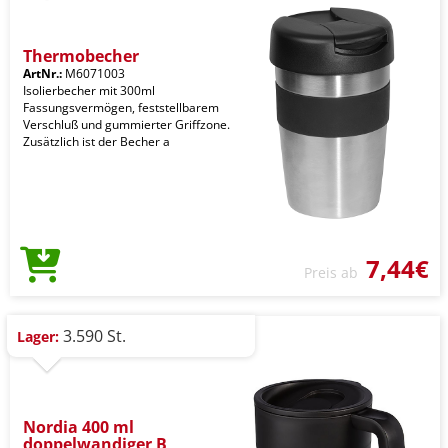
Thermobecher
ArtNr.:
M6071003
Isolierbecher mit 300ml
Fassungsvermögen, feststellbarem
Verschluß und gummierter Griffzone.
Zusätzlich ist der Becher a
7,44€
Preis ab
3.590 St.
Lager:
Nordia 400 ml
doppelwandiger B