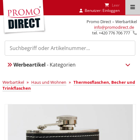
Leer
Benutzer:
Einloggen
Promo Direct – Werbartikel
info@promodirect.de
tel. +420 776 706 777
Werbeartikel
- Kategorien
»
»
Werbartikel
Haus und Wohnen
Thermosflaschen, Becher und
Trinkflaschen