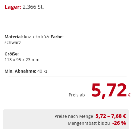
Lager:
2.366 St.
Material:
kov, eko kůže
Farbe:
schwarz
Größe:
113 x 95 x 23 mm
Min. Abnahme:
40 ks
5,72
Preis ab
€
5,72 – 7,68 €
Preise nach Menge
-26 %
Mengenrabatt bis zu