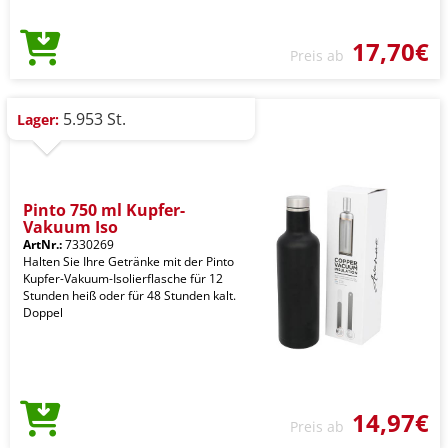
17,70€
Preis ab
5.953 St.
Lager:
Pinto 750 ml Kupfer-
Vakuum Iso
ArtNr.:
7330269
Halten Sie Ihre Getränke mit der Pinto
Kupfer-Vakuum-Isolierflasche für 12
Stunden heiß oder für 48 Stunden kalt.
Doppel
14,97€
Preis ab