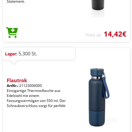
Statement.
14,42€
Preis ab
5.300 St.
Lager:
Flautrok
ArtNr.:
21123006000
Einzigartige Thermosflasche aus
Edelstahl mit einem
Fassungsvermögen von 550 ml. Der
Schraubverschluss sorgt für perfekt