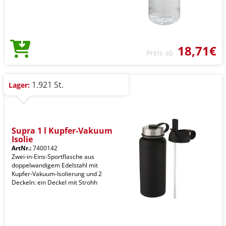
18,71€
Preis ab
1.921 St.
Lager:
Supra 1 l Kupfer-Vakuum
Isolie
ArtNr.:
7400142
Zwei-in-Eins-Sportflasche aus
doppelwandigem Edelstahl mit
Kupfer-Vakuum-Isolierung und 2
Deckeln: ein Deckel mit Strohh