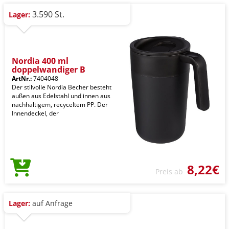
3.590 St.
Lager:
Nordia 400 ml
doppelwandiger B
ArtNr.:
7404048
Der stilvolle Nordia Becher besteht
außen aus Edelstahl und innen aus
nachhaltigem, recyceltem PP. Der
Innendeckel, der
8,22€
Preis ab
Lager:
auf Anfrage