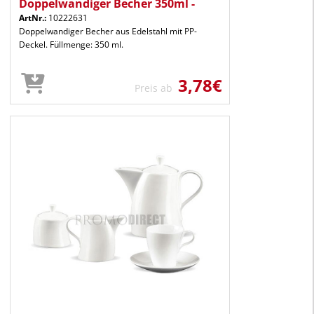
Doppelwandiger Becher 350ml -
ArtNr.:
10222631
Doppelwandiger Becher aus Edelstahl mit PP-
Deckel. Füllmenge: 350 ml.
3,78€
Preis ab