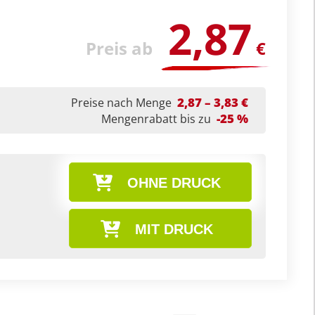
2,87
Preis ab
€
2,87 – 3,83 €
Preise nach Menge
-25 %
Mengenrabatt bis zu
OHNE DRUCK
MIT DRUCK