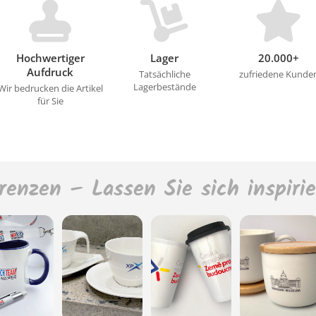
Hochwertiger
Lager
20.000+
Aufdruck
Tatsächliche
zufriedene Kunde
Lagerbestände
Wir bedrucken die Artikel
für Sie
renzen – Lassen Sie sich inspiri