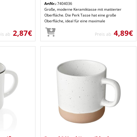
ArtNr.:
7404036
Große, moderne Keramiktasse mit mattierter
Oberfläche. Die Perk Tasse hat eine große
Oberfläche, ideal für eine maximale
2,87€
4,89€
eis ab
Preis ab