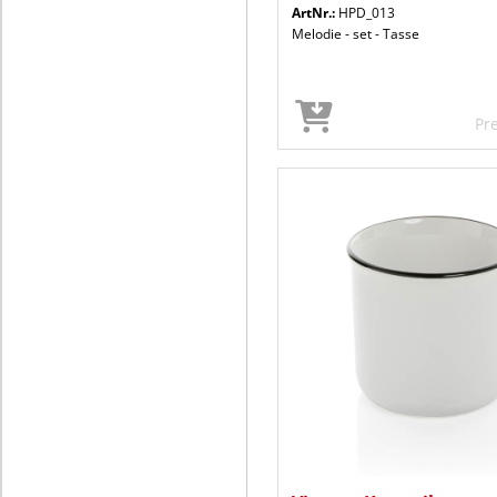
ArtNr.:
HPD_013
Melodie - set - Tasse
Pr