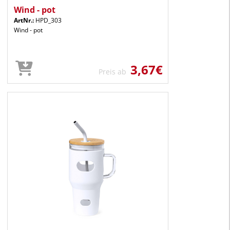
Wind - pot
ArtNr.:
HPD_303
Wind - pot
3,67€
Preis ab