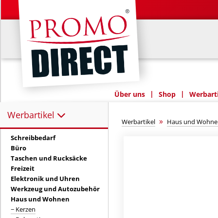
|
|
Über uns
Shop
Werbarti
Werbartikel
Werbartikel:
»
Werbartikel
Haus und Wohne
Schreibbedarf
Büro
Taschen und Rucksäcke
Freizeit
Elektronik und Uhren
Werkzeug und Autozubehör
Haus und Wohnen
− Kerzen