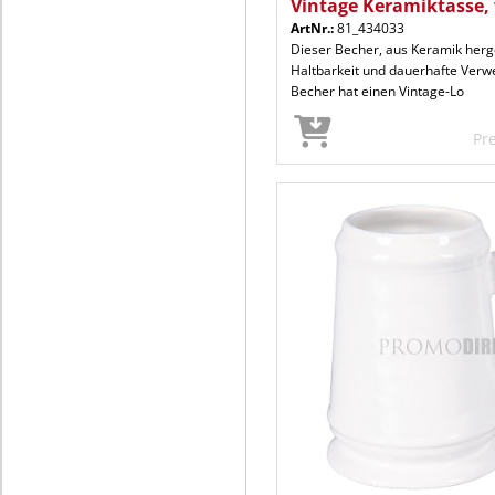
Vintage Keramiktasse,
ArtNr.:
81_434033
Dieser Becher, aus Keramik herges
Haltbarkeit und dauerhafte Ver
Becher hat einen Vintage-Lo
Pr