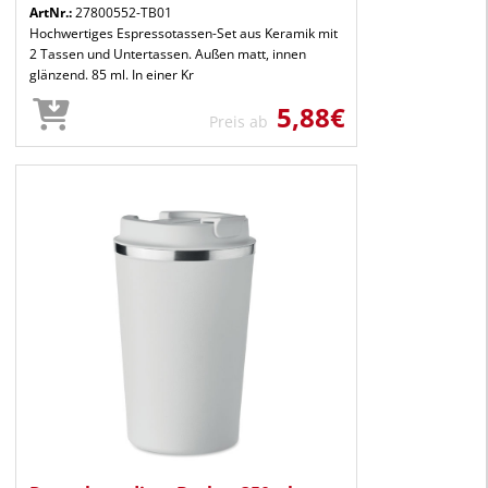
ArtNr.:
27800552-TB01
Hochwertiges Espressotassen-Set aus Keramik mit
2 Tassen und Untertassen. Außen matt, innen
glänzend. 85 ml. In einer Kr
5,88€
Preis ab