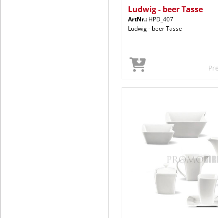
Ludwig - beer Tasse
ArtNr.:
HPD_407
Ludwig - beer Tasse
Pr