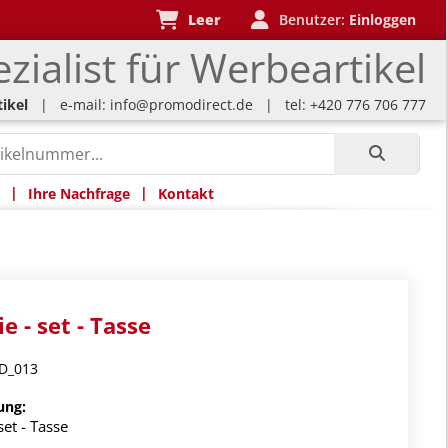
Leer
Benutzer:
Einloggen
zialist für Werbeartikel
ikel
| e-mail:
info@promodirect.de
| tel: +420 776 706 777
|
|
Ihre Nachfrage
Kontakt
e - set - Tasse
D_013
ung:
set - Tasse