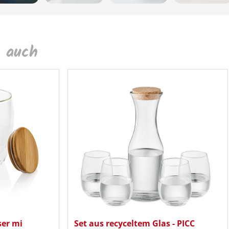
 auch
ser mi
Set aus recyceltem Glas - PICC