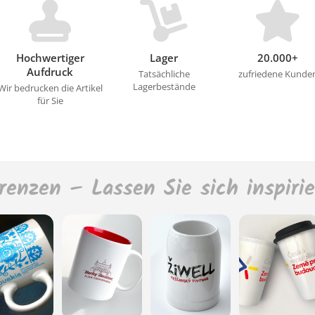
Hochwertiger
Lager
20.000+
Aufdruck
Tatsächliche
zufriedene Kunde
Lagerbestände
Wir bedrucken die Artikel
für Sie
renzen – Lassen Sie sich inspiri