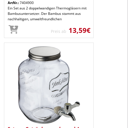
ArtNr.:
7404900
Ein Set aus 2 doppelwandigen Thermogläsern mit
Bambusuntersetzer. Der Bambus stammt aus
nachhaltigen, umweltfreundlichen
13,59€
Preis ab