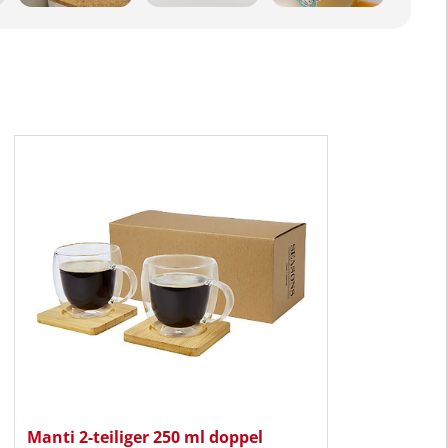
Manti 2-teiliger 250 ml doppel