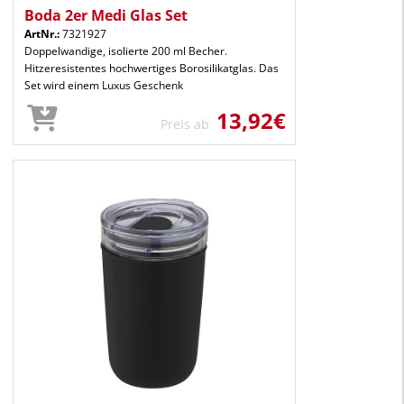
Boda 2er Medi Glas Set
ArtNr.:
7321927
Doppelwandige, isolierte 200 ml Becher.
Hitzeresistentes hochwertiges Borosilikatglas. Das
Set wird einem Luxus Geschenk
13,92€
Preis ab