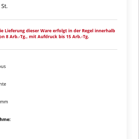
 St.
ie Lieferung dieser Ware erfolgt in der Regel innerhalb
on 8 Arb.-Tg., mit Aufdruck bis 15 Arb.-Tg.
bus
nte
7 mm
ahme: