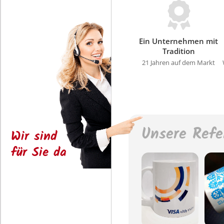
Ein Unternehmen mit
Tradition
21 Jahren auf dem Markt
Unsere Refe
Wir sind
für Sie da