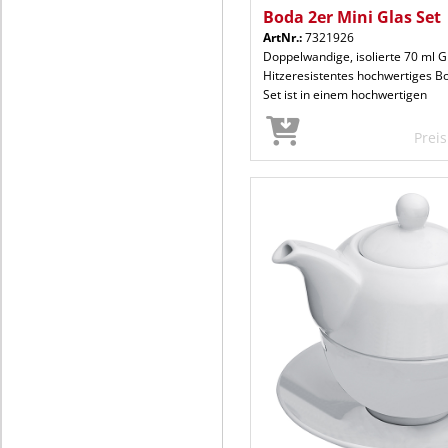
Boda 2er Mini Glas Set
ArtNr.:
7321926
Doppelwandige, isolierte 70 ml G
Hitzeresistentes hochwertiges Bo
Set ist in einem hochwertigen
Prei