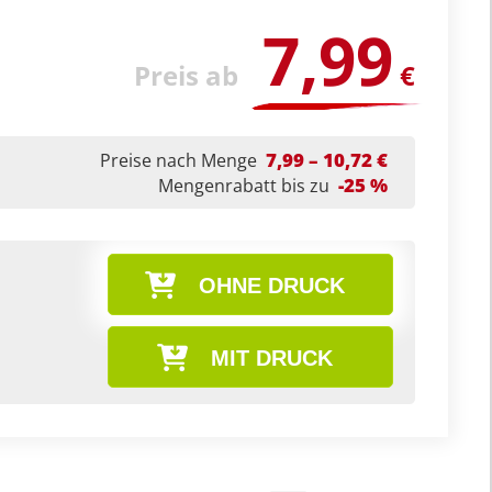
7,99
Preis ab
€
7,99 – 10,72 €
Preise nach Menge
-25 %
Mengenrabatt bis zu
OHNE DRUCK
MIT DRUCK