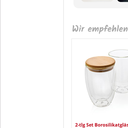
Wir empfehlen
2-tlg Set Borosilikatglä