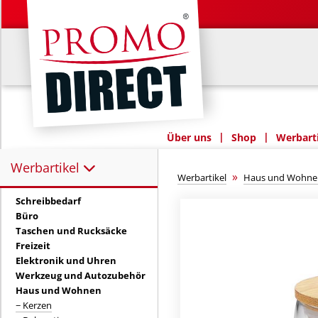
|
|
Über uns
Shop
Werbarti
Werbartikel
Werbartikel:
»
Werbartikel
Haus und Wohne
Schreibbedarf
Büro
Taschen und Rucksäcke
Freizeit
Elektronik und Uhren
Werkzeug und Autozubehör
Haus und Wohnen
− Kerzen