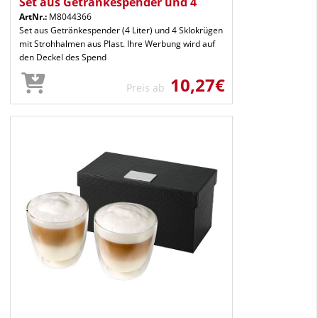
Set aus Getränkespender und 4
ArtNr.:
M8044366
Set aus Getränkespender (4 Liter) und 4 Sklokrügen
mit Strohhalmen aus Plast. Ihre Werbung wird auf
den Deckel des Spend
10,27€
Preis ab