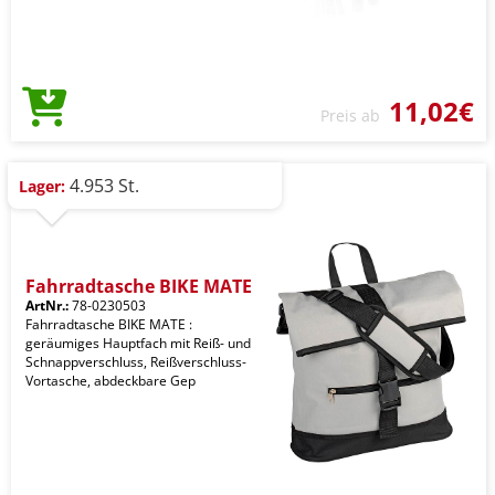
11,02€
Preis ab
4.953 St.
Lager:
Fahrradtasche BIKE MATE
ArtNr.:
78-0230503
Fahrradtasche BIKE MATE :
geräumiges Hauptfach mit Reiß- und
Schnappverschluss, Reißverschluss-
Vortasche, abdeckbare Gep