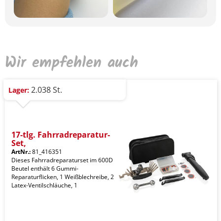
Wir empfehlen auch
2.038 St.
Lager:
17-tlg. Fahrradreparatur-
Set,
ArtNr.:
81_416351
Dieses Fahrradreparaturset im 600D
Beutel enthält 6 Gummi-
Reparaturflicken, 1 Weißblechreibe, 2
Latex-Ventilschläuche, 1