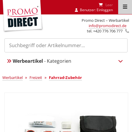
Leer
Benutzer:
Einloggen
Promo Direct – Werbartikel
info@promodirect.de
tel. +420 776 706 777
Werbeartikel
- Kategorien
»
»
Werbartikel
Freizeit
Fahrrad-Zubehör