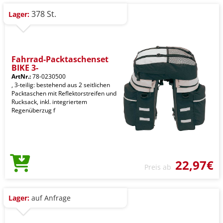
378 St.
Lager:
Fahrrad-Packtaschenset
BIKE 3-
ArtNr.:
78-0230500
, 3-teilig: bestehend aus 2 seitlichen
Packtaschen mit Reflektorstreifen und
Rucksack, inkl. integriertem
Regenüberzug f
22,97€
Preis ab
Lager:
auf Anfrage