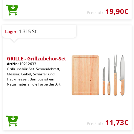
19,90€
Preis ab
1.315 St.
Lager:
GRILLE - Grillzubehör-Set
ArtNr.:
10212633
Grillzubehör-Set. Schneidebrett,
Messer, Gabel, Schärfer und
Hackmesser. Bambus ist ein
Naturmaterial, die Farbe der Art
11,73€
Preis ab