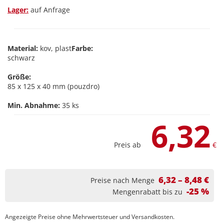
Lager:
auf Anfrage
Material:
kov, plast
Farbe:
schwarz
Größe:
85 x 125 x 40 mm (pouzdro)
Min. Abnahme:
35 ks
6,32
Preis ab
€
6,32 – 8,48 €
Preise nach Menge
-25 %
Mengenrabatt bis zu
Angezeigte Preise ohne Mehrwertsteuer und Versandkosten.