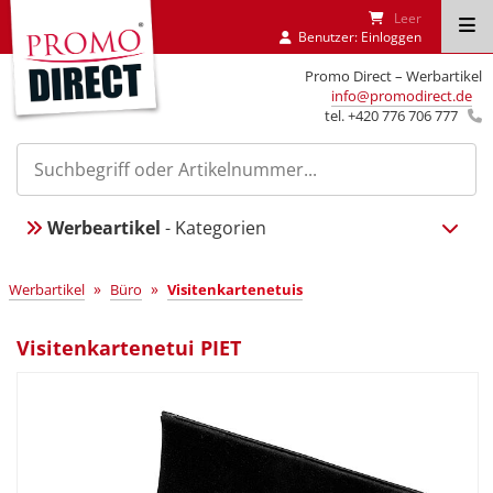
Leer
Benutzer:
Einloggen
Promo Direct – Werbartikel
info@promodirect.de
tel. +420 776 706 777
Werbeartikel
- Kategorien
»
»
Werbartikel
Büro
Visitenkartenetuis
Visitenkartenetui PIET