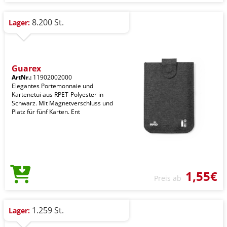
8.200 St.
Lager:
Guarex
ArtNr.:
11902002000
Elegantes Portemonnaie und
Kartenetui aus RPET-Polyester in
Schwarz. Mit Magnetverschluss und
Platz für fünf Karten. Ent
1,55€
Preis ab
1.259 St.
Lager: