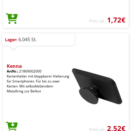
1,72€
Preis ab
6.045 St.
Lager:
Kenna
ArtNr.:
21869002000
Kartenhalter mit klappbarer Halterung
für Smartphones. Für bis zu zwei
Karten. Mit selbstklebendem
Metallring zur Befest
2,52€
Preis ab