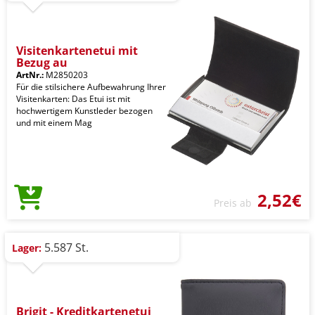
Visitenkartenetui mit
Bezug au
ArtNr.:
M2850203
Für die stilsichere Aufbewahrung Ihrer
Visitenkarten: Das Etui ist mit
hochwertigem Kunstleder bezogen
und mit einem Mag
2,52€
Preis ab
5.587 St.
Lager:
Brigit - Kreditkartenetui