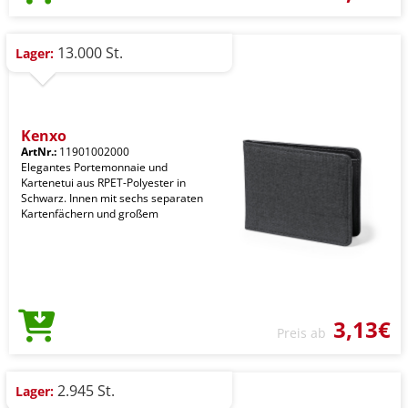
13.000 St.
Lager:
Kenxo
ArtNr.:
11901002000
Elegantes Portemonnaie und
Kartenetui aus RPET-Polyester in
Schwarz. Innen mit sechs separaten
Kartenfächern und großem
3,13€
Preis ab
2.945 St.
Lager: