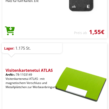
Platz für fünf Karten. Ent
1,55€
Preis ab
1.175 St.
Lager:
Visitenkartenetui ATLAS
ArtNr.:
78-1103149
Visitenkartenetui ATLAS : mit
magnetischem Verschluss und
Metallplättchen zur Werbeanbringung