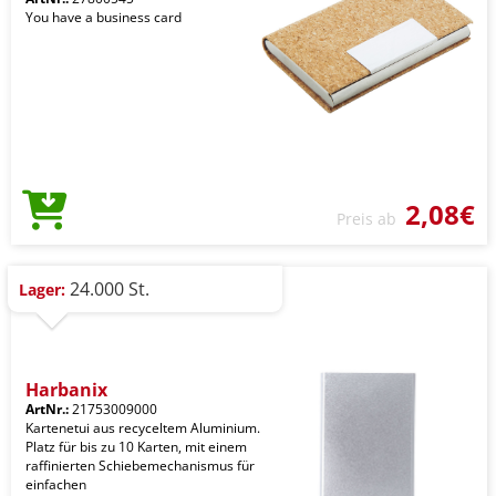
You have a business card
2,08€
Preis ab
24.000 St.
Lager:
Harbanix
ArtNr.:
21753009000
Kartenetui aus recyceltem Aluminium.
Platz für bis zu 10 Karten, mit einem
raffinierten Schiebemechanismus für
einfachen