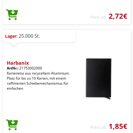
2,72€
Preis ab
25.000 St.
Lager:
Harbanix
ArtNr.:
21753002000
Kartenetui aus recyceltem Aluminium.
Platz für bis zu 10 Karten, mit einem
raffinierten Schiebemechanismus für
einfachen
1,85€
Preis ab