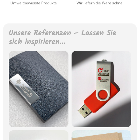
Umweltbewusste Produkte
Wir liefern die Ware schnell
Unsere Referenzen – Lassen Sie
sich inspirieren…