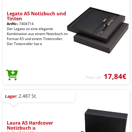
Legato A5 Notizbuch und
Tinten
ArtNr.:
7404714
Der Legato ist eine elegante
Kombination aus einem Notizbuch im
Format A5 und einem Tintenroller.
Der Tintenroller hat e
17,84€
Preis ab
2.487 St.
Lager:
Laura A5 Hardcover
Notizbuch u