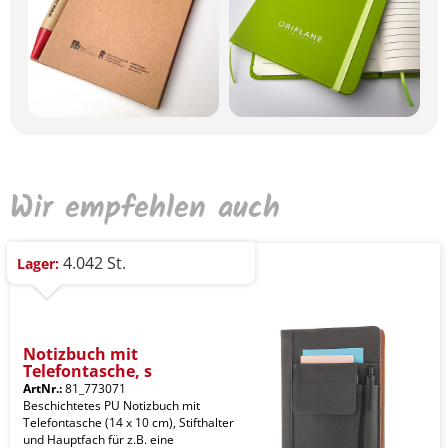
Wir empfehlen auch
4.042 St.
Lager:
Notizbuch mit
Telefontasche, s
ArtNr.:
81_773071
Beschichtetes PU Notizbuch mit
Telefontasche (14 x 10 cm), Stifthalter
und Hauptfach für z.B. eine