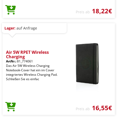
18,22€
Preis ab
Lager:
auf Anfrage
Air 5W RPET Wireless
Charging
ArtNr.:
81_774061
Das Air 5W Wireless Charging
Notebook-Cover hat ein im Cover
integriertes Wireless Charging Pad.
Schließen Sie es einfac
16,55€
Preis ab