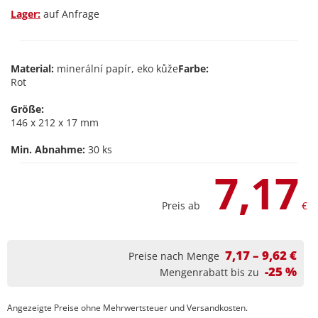
Lager:
auf Anfrage
Material:
minerální papír, eko kůže
Farbe:
Rot
Größe:
146 x 212 x 17 mm
Min. Abnahme:
30 ks
7,17
Preis ab
€
7,17 – 9,62 €
Preise nach Menge
-25 %
Mengenrabatt bis zu
Angezeigte Preise ohne Mehrwertsteuer und Versandkosten.