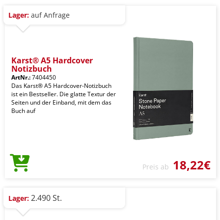
Lager:
auf Anfrage
Karst® A5 Hardcover
Notizbuch
ArtNr.:
7404450
Das Karst® A5 Hardcover-Notizbuch
ist ein Bestseller. Die glatte Textur der
Seiten und der Einband, mit dem das
Buch auf
18,22€
Preis ab
2.490 St.
Lager: