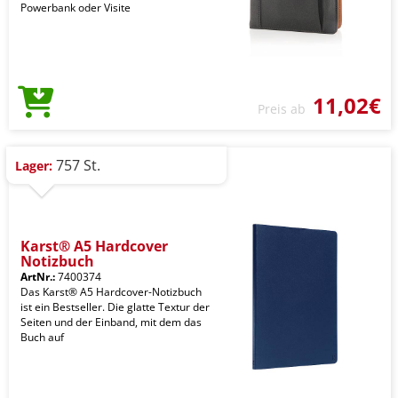
Powerbank oder Visite
11,02€
Preis ab
757 St.
Lager:
Karst® A5 Hardcover
Notizbuch
ArtNr.:
7400374
Das Karst® A5 Hardcover-Notizbuch
ist ein Bestseller. Die glatte Textur der
Seiten und der Einband, mit dem das
Buch auf