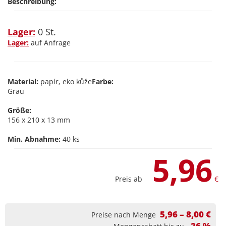
Beschreibung:
Lager:
0 St.
Lager:
auf Anfrage
Material:
papír, eko kůže
Farbe:
Grau
Größe:
156 x 210 x 13 mm
Min. Abnahme:
40 ks
5,96
Preis ab
€
5,96 – 8,00 €
Preise nach Menge
-26 %