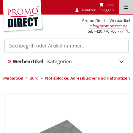
Leer
Benutzer:
Einloggen
Promo Direct – Werbartikel
info@promodirect.de
tel. +420 776 706 777
Werbeartikel
- Kategorien
»
»
Werbartikel
Büro
Notizblöcke, Adressbücher und Haftnotizen