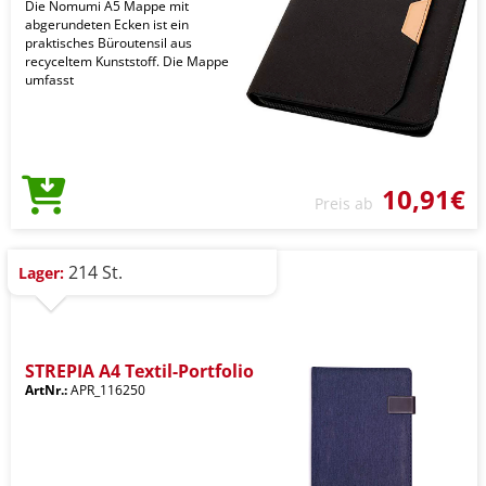
Die Nomumi A5 Mappe mit
abgerundeten Ecken ist ein
praktisches Büroutensil aus
recyceltem Kunststoff. Die Mappe
umfasst
10,91€
Preis ab
214 St.
Lager:
STREPIA A4 Textil-Portfolio
ArtNr.:
APR_116250