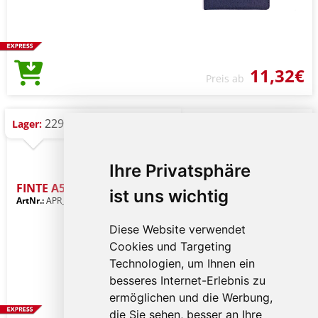
11,32€
Preis ab
229 St.
Lager:
Ihre Privatsphäre
FINTE A5 PU-Portfolio
ist uns wichtig
ArtNr.:
APR_116249
Diese Website verwendet
Cookies und Targeting
Technologien, um Ihnen ein
besseres Internet-Erlebnis zu
ermöglichen und die Werbung,
die Sie sehen, besser an Ihre