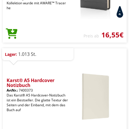
Kollektion wurde mit AWARE™ Tracer
he
16,55€
Preis ab
1.013 St.
Lager:
Karst® A5 Hardcover
Notizbuch
ArtNr.:
7400373
Das Karst® A5 Hardcover-Notizbuch
ist ein Bestseller. Die glatte Textur der
Seiten und der Einband, mit dem das
Buch auf