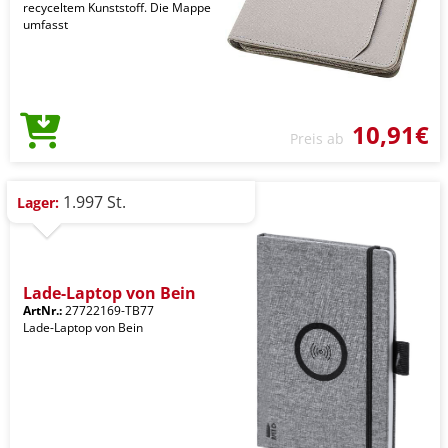
recyceltem Kunststoff. Die Mappe
umfasst
10,91€
Preis ab
1.997 St.
Lager:
Lade-Laptop von Bein
ArtNr.:
27722169-TB77
Lade-Laptop von Bein