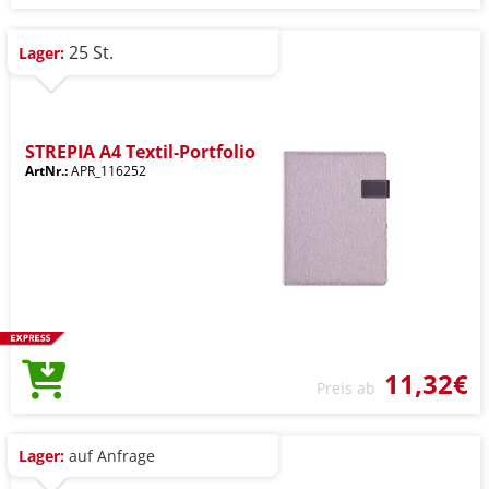
25 St.
Lager:
STREPIA A4 Textil-Portfolio
ArtNr.:
APR_116252
11,32€
Preis ab
Lager:
auf Anfrage