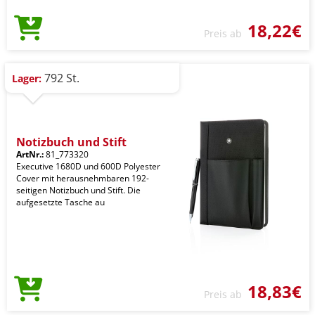
18,22€
Preis ab
792 St.
Lager:
Notizbuch und Stift
ArtNr.:
81_773320
Executive 1680D und 600D Polyester
Cover mit herausnehmbaren 192-
seitigen Notizbuch und Stift. Die
aufgesetzte Tasche au
18,83€
Preis ab