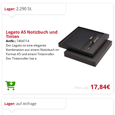
2.290 St.
Lager:
Legato A5 Notizbuch und
Tinten
ArtNr.:
7404714
Der Legato ist eine elegante
Kombination aus einem Notizbuch im
Format A5 und einem Tintenroller.
Der Tintenroller hat e
17,84€
Preis ab
Lager:
auf Anfrage