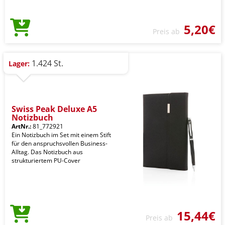
5,20€
Preis ab
1.424 St.
Lager:
Swiss Peak Deluxe A5
Notizbuch
ArtNr.:
81_772921
Ein Notizbuch im Set mit einem Stift
für den anspruchsvollen Business-
Alltag. Das Notizbuch aus
strukturiertem PU-Cover
15,44€
Preis ab