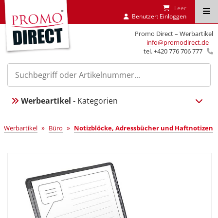
Leer
Benutzer:
Einloggen
Promo Direct – Werbartikel
info@promodirect.de
tel. +420 776 706 777
Werbeartikel
- Kategorien
»
»
Werbartikel
Büro
Notizblöcke, Adressbücher und Haftnotizen