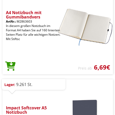
A4 Notizbuch mit
Gummibandvers
ArtNr.:
M2863603
In diesem großen Notizbuch im
Format A4 haben Sie auf 160 linierten
Seiten Platz für alle wichtigen Notizen.
Mit Stiftsc
6,69€
Preis ab
9.261 St.
Lager:
Impact Softcover A5
Notizbuch