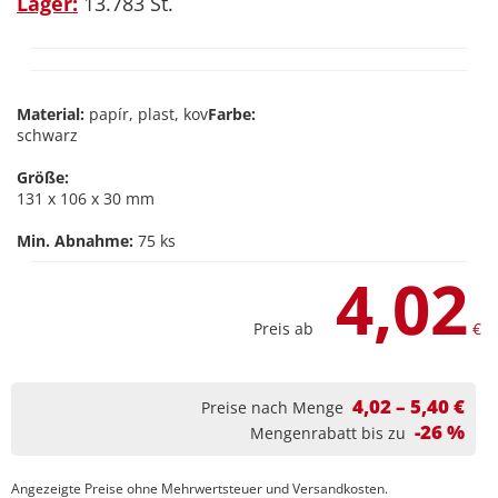
Lager:
13.783 St.
Material:
papír, plast, kov
Farbe:
schwarz
Größe:
131 x 106 x 30 mm
Min. Abnahme:
75 ks
4,02
Preis ab
€
4,02 – 5,40 €
Preise nach Menge
-26 %
Mengenrabatt bis zu
Angezeigte Preise ohne Mehrwertsteuer und Versandkosten.