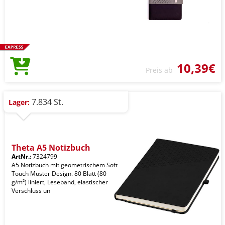
10,39€
Preis ab
7.834 St.
Lager:
Theta A5 Notizbuch
ArtNr.:
7324799
A5 Notizbuch mit geometrischem Soft
Touch Muster Design. 80 Blatt (80
g/m²) liniert, Leseband, elastischer
Verschluss un