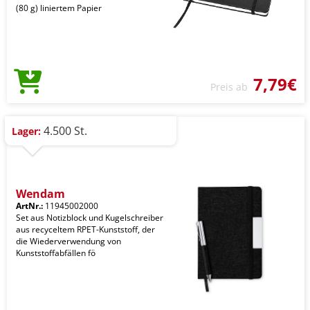
(80 g) liniertem Papier
7,79€
Preis ab
4.500 St.
Lager:
Wendam
ArtNr.:
11945002000
Set aus Notizblock und Kugelschreiber
aus recyceltem RPET-Kunststoff, der
die Wiederverwendung von
Kunststoffabfällen fö