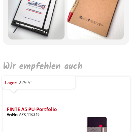
Wir empfehlen auch
229 St.
Lager:
FINTE A5 PU-Portfolio
ArtNr.:
APR_116249