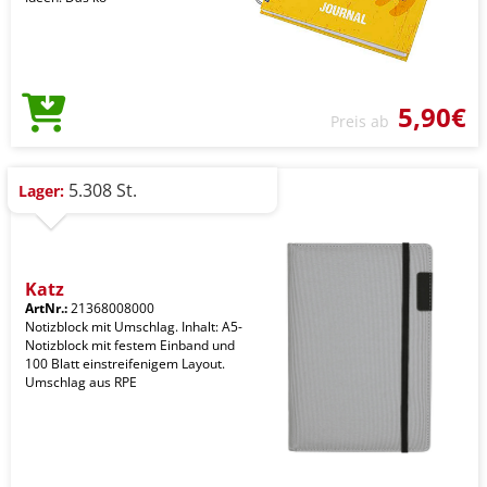
5,90€
Preis ab
5.308 St.
Lager:
Katz
ArtNr.:
21368008000
Notizblock mit Umschlag. Inhalt: A5-
Notizblock mit festem Einband und
100 Blatt einstreifenigem Layout.
Umschlag aus RPE