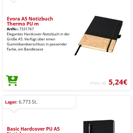
Evora A5 Notizbuch
Thermo PU m
ArtNr.:
7331767
Elegantes Hardcover-Notizbuch in der
Größe A5. Verfügt über einen
Gummibandverschluss in passender
Farbe, ein Bandleseze
5,24€
Preis ab
6.773 St.
Lager:
Basic Hardcover PU A5