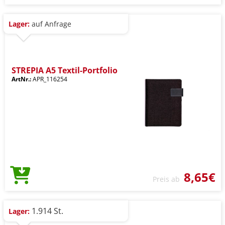
Lager:
auf Anfrage
STREPIA A5 Textil-Portfolio
ArtNr.:
APR_116254
8,65€
Preis ab
1.914 St.
Lager: